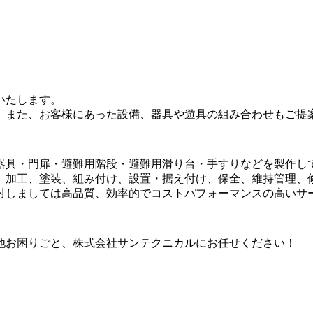
いたします。
。また、お客様にあった設備、器具や遊具の組み合わせもご提
器具・門扉・避難用階段・避難用滑り台・手すりなどを製作し
、加工、塗装、組み付け、設置・据え付け、保全、維持管理、
対しましては高品質、効率的でコストパフォーマンスの高いサ
他お困りごと、株式会社サンテクニカルにお任せください！