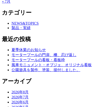
« 7月
カテゴリー
NEWS&TOPICS
製品・実績
最近の投稿
夏季休業のお知らせ
モータープールの門扉、柵、忍び返し
モータープールの看板・看板枠
風車モニュメント・オブジェ、オリジナル看板
公園遊具を製作、塗装、据付しました。
アーカイブ
2026年8月
2026年7月
2026年6月