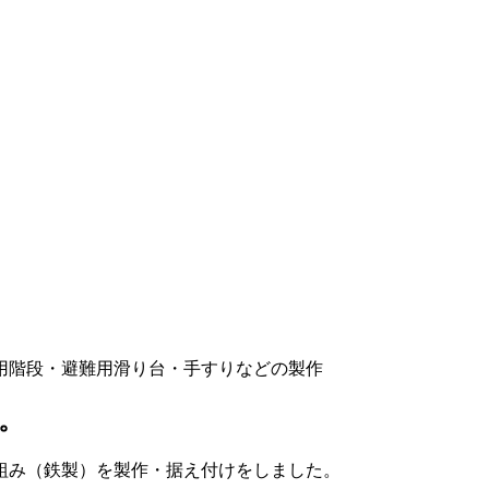
用階段・避難用滑り台・手すりなどの製作
。
組み（鉄製）を製作・据え付けをしました。