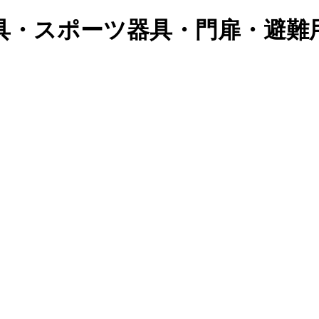
具・スポーツ器具・門扉・避難
。